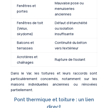
Mauvaise pose ou
Fenêtres et
menuiseries
portes
anciennes
Fenêtres de toit
Défaut d’étanchéité
(Velux,
ou isolation
skydome)
insuffisante
Balcons et
Continuité du béton
terrasses
vers l’extérieur
Acrotères et
Rupture de l’isolant
chaînages
Dans le Var, les toitures et leurs raccords sont
particulièrement concernés, notamment sur les
maisons individuelles anciennes ou rénovées
partiellement.
Pont thermique et toiture : un lien
direct