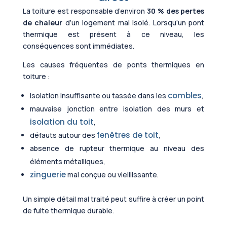
La toiture est responsable d’environ
30 % des pertes
de chaleur
d’un logement mal isolé. Lorsqu’un pont
thermique est présent à ce niveau, les
conséquences sont immédiates.
Les causes fréquentes de ponts thermiques en
toiture :
combles
isolation insuffisante ou tassée dans les
,
mauvaise jonction entre isolation des murs et
isolation du toit
,
fenêtres de toit
défauts autour des
,
absence de rupteur thermique au niveau des
éléments métalliques,
zinguerie
mal conçue ou vieillissante.
Un simple détail mal traité peut suffire à créer un point
de fuite thermique durable.