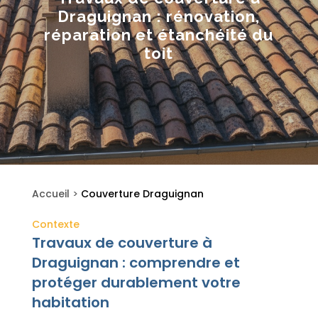
Draguignan : rénovation,
réparation et étanchéité du
toit
Accueil
>
Couverture Draguignan
Contexte
Travaux de couverture à
Draguignan : comprendre et
protéger durablement votre
habitation