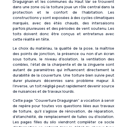
Draguignan et les communes du Haut Var se trouvent
dans une zone où la toiture joue un rôle central dans la
protection et le confort de l’habitation. Les
constructions y sont exposées à des cycles climatiques
marqués, avec des étés chauds, des intersaisons
parfois pluvieuses et des périodes de vent soutenu. Les
toits doivent donc être conçus et entretenus avec
cette réalité en tête.
Le choix du matériau, la qualité de la pose, la maîtrise
des points de jonction, la présence ou non d’un écran
sous toiture, le niveau d’isolation, la ventilation des
combles, l’état de la charpente et de la zinguerie sont
autant de paramètres qui influencent directement la
durabilité de la couverture. Une toiture bien suivie peut
durer plusieurs décennies sans problème majeur. À
l’inverse, un toit négligé peut rapidement devenir source
de nuisances et de travaux lourds.
Cette page “Couverture Draguignan” a vocation à servir
de repère pour toutes vos questions liées aux travaux
de toiture, qu’il s’agisse de rénovation, de réparation,
d’étanchéité, de remplacement de tuiles ou d’isolation.
Les pages filles du silo viendront compléter ce socle