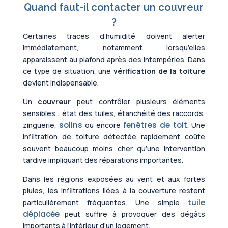
Quand faut-il contacter un couvreur
?
Certaines traces d’humidité doivent alerter
immédiatement, notamment lorsqu’elles
apparaissent au plafond après des intempéries. Dans
ce type de situation, une
vérification de la toiture
devient indispensable.
Un
couvreur
peut contrôler plusieurs éléments
sensibles : état des tuiles, étanchéité des raccords,
solins
fenêtres de toit
zinguerie,
ou encore
. Une
infiltration de toiture détectée rapidement coûte
souvent beaucoup moins cher qu’une intervention
tardive impliquant des réparations importantes.
Dans les régions exposées au vent et aux fortes
pluies, les infiltrations liées à la couverture restent
tuile
particulièrement fréquentes. Une simple
déplacée
peut suffire à provoquer des dégâts
importants à l’intérieur d’un logement.