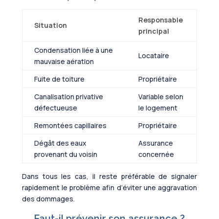
Responsable
Situation
principal
Condensation liée à une
Locataire
mauvaise aération
Fuite de toiture
Propriétaire
Canalisation privative
Variable selon
défectueuse
le logement
Remontées capillaires
Propriétaire
Dégât des eaux
Assurance
provenant du voisin
concernée
Dans tous les cas, il reste préférable de signaler
rapidement le problème afin d’éviter une aggravation
des dommages.
Faut-il prévenir son assurance ?