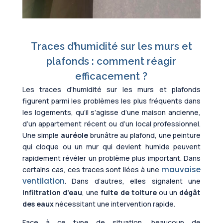
Traces d’humidité sur les murs et
plafonds : comment réagir
efficacement ?
Les traces d’humidité sur les murs et plafonds
figurent parmi les problèmes les plus fréquents dans
les logements, qu’il s’agisse d’une maison ancienne,
d’un appartement récent ou d’un local professionnel.
Une simple
auréole
brunâtre au plafond, une peinture
qui cloque ou un mur qui devient humide peuvent
rapidement révéler un problème plus important. Dans
mauvaise
certains cas, ces traces sont liées à une
ventilation
. Dans d’autres, elles signalent une
infiltration d’eau
, une
fuite de toiture
ou un
dégât
des eaux
nécessitant une intervention rapide.
Face à ce type de situation, beaucoup de