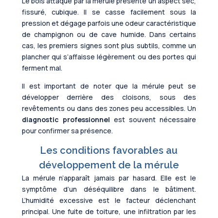
Le bois attaqué par la mérule présente un aspect sec,
fissuré, cubique. Il se casse facilement sous la
pression et dégage parfois une odeur caractéristique
de champignon ou de cave humide. Dans certains
cas, les premiers signes sont plus subtils, comme un
plancher qui s’affaisse légèrement ou des portes qui
ferment mal.
Il est important de noter que la mérule peut se
développer derrière des cloisons, sous des
revêtements ou dans des zones peu accessibles. Un
diagnostic professionnel
est souvent nécessaire
pour confirmer sa présence.
Les conditions favorables au
développement de la mérule
La mérule n’apparaît jamais par hasard. Elle est le
symptôme d’un déséquilibre dans le bâtiment.
L’humidité excessive est le facteur déclenchant
principal. Une fuite de toiture, une infiltration par les