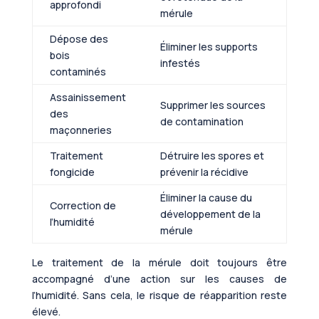
approfondi
mérule
Dépose des
Éliminer les supports
bois
infestés
contaminés
Assainissement
Supprimer les sources
des
de contamination
maçonneries
Traitement
Détruire les spores et
fongicide
prévenir la récidive
Éliminer la cause du
Correction de
développement de la
l’humidité
mérule
Le traitement de la mérule doit toujours être
accompagné d’une action sur les causes de
l’humidité. Sans cela, le risque de réapparition reste
élevé.