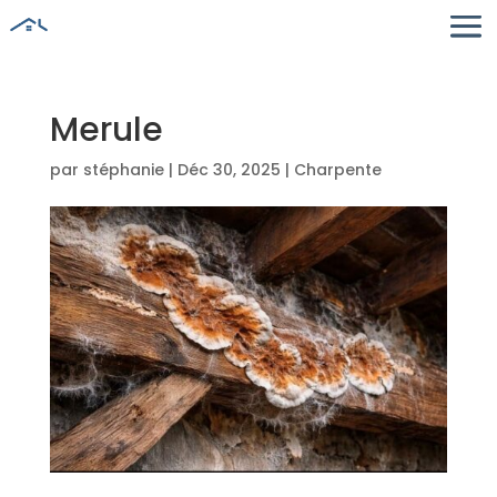
Merule
par
stéphanie
|
Déc 30, 2025
|
Charpente