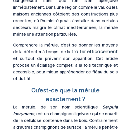
dangereuse sans que l’on s’en aperçoive
immédiatement. Dans une région comme le Var, où les
maisons anciennes côtoient des constructions plus
récentes, où l’humidité peut s’installer dans certains
secteurs malgré le climat méditerranéen, la mérule
mérite une attention particulière.
Comprendre la mérule, c’est se donner les moyens
traiter efficacement
de la détecter à temps, de la
et surtout de prévenir son apparition. Cet article
propose un éclairage complet, à la fois technique et
accessible, pour mieux appréhender ce fléau du bois
et du bâti.
Qu’est-ce que la mérule
exactement ?
La mérule, de son nom scientifique
Serpula
lacrymans
, est un champignon lignivore qui se nourrit
de la cellulose contenue dans le bois. Contrairement
à d’autres champignons de surface, la mérule pénètre