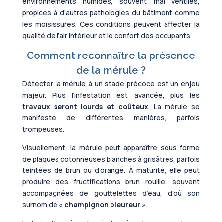
environnements humides, souvent mal ventilés,
propices à d’autres pathologies du bâtiment comme
les moisissures. Ces conditions peuvent affecter la
qualité de l’air intérieur et le confort des occupants.
Comment reconnaître la présence
de la mérule ?
Détecter la mérule à un stade précoce est un enjeu
majeur. Plus l’infestation est avancée, plus les
travaux seront lourds et coûteux
. La mérule se
manifeste de différentes manières, parfois
trompeuses.
Visuellement, la mérule peut apparaître sous forme
de plaques cotonneuses blanches à grisâtres, parfois
teintées de brun ou d’orangé. À maturité, elle peut
produire des fructifications brun rouille, souvent
accompagnées de gouttelettes d’eau, d’où son
surnom de «
champignon pleureur
».