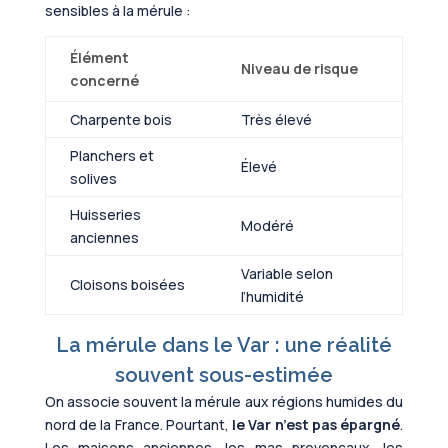
sensibles à la mérule :
Élément
Niveau de risque
concerné
Charpente bois
Très élevé
Planchers et
Élevé
solives
Huisseries
Modéré
anciennes
Variable selon
Cloisons boisées
l’humidité
La mérule dans le Var : une réalité
souvent sous-estimée
On associe souvent la mérule aux régions humides du
nord de la France. Pourtant,
le Var n’est pas épargné
.
Les maisons anciennes, les mas provençaux, les