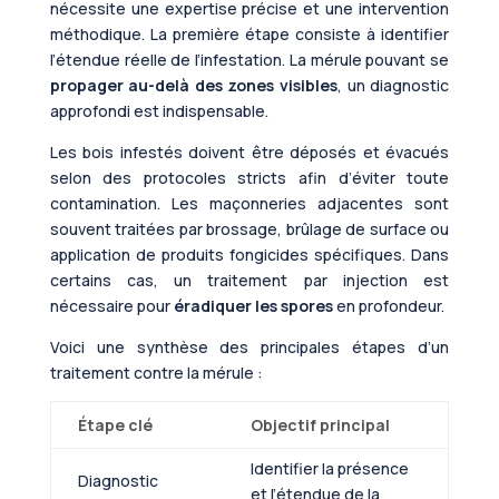
nécessite une expertise précise et une intervention
méthodique. La première étape consiste à identifier
l’étendue réelle de l’infestation. La mérule pouvant se
propager au-delà des zones visibles
, un diagnostic
approfondi est indispensable.
Les bois infestés doivent être déposés et évacués
selon des protocoles stricts afin d’éviter toute
contamination. Les maçonneries adjacentes sont
souvent traitées par brossage, brûlage de surface ou
application de produits fongicides spécifiques. Dans
certains cas, un traitement par injection est
nécessaire pour
éradiquer les spores
en profondeur.
Voici une synthèse des principales étapes d’un
traitement contre la mérule :
Étape clé
Objectif principal
Identifier la présence
Diagnostic
et l’étendue de la