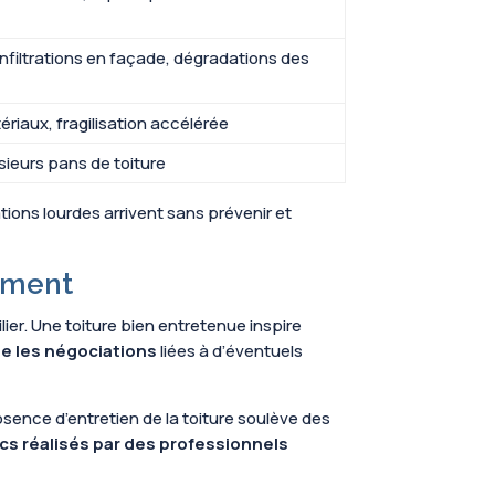
filtrations en façade, dégradations des
ériaux, fragilisation accélérée
sieurs pans de toiture
ations lourdes arrivent sans prévenir et
gement
lier. Une toiture bien entretenue inspire
te les négociations
liées à d’éventuels
bsence d’entretien de la toiture soulève des
cs réalisés par des professionnels