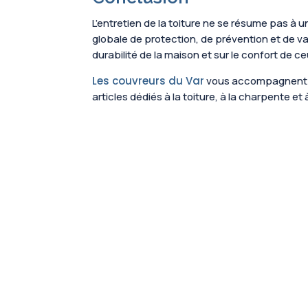
L’entretien de la toiture ne se résume pas à u
globale de protection, de prévention et de va
durabilité de la maison et sur le confort de ce
Les couvreurs du Var
vous accompagnent to
articles dédiés à la toiture, à la charpente e
Canicule : comment les couvreurs du Var adapte
intenses...