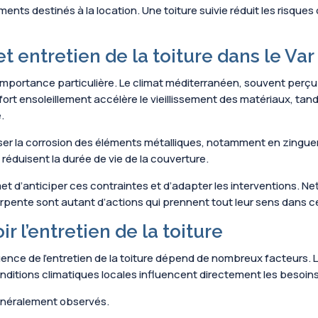
ts destinés à la location. Une toiture suivie réduit les risques de
t entretien de la toiture dans le Var
une importance particulière. Le climat méditerranéen, souvent per
ort ensoleillement accélère le vieillissement des matériaux, tand
.
ser la corrosion des éléments métalliques, notamment en zingueri
éduisent la durée de vie de la couverture.
 d’anticiper ces contraintes et d’adapter les interventions. Nett
harpente sont autant d’actions qui prennent tout leur sens dans c
r l’entretien de la toiture
réquence de l’entretien de la toiture dépend de nombreux facteurs.
conditions climatiques locales influencent directement les besoins
généralement observés.