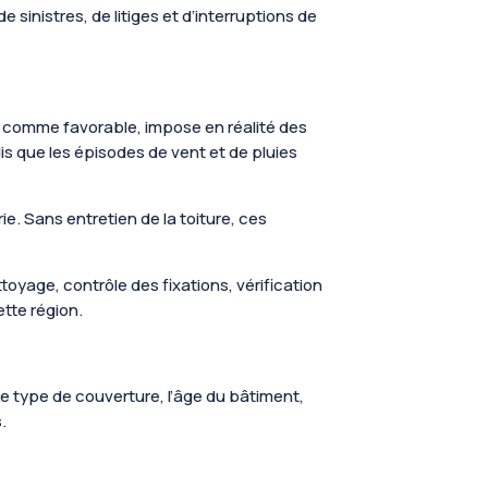
 sinistres, de litiges et d’interruptions de
çu comme favorable, impose en réalité des
is que les épisodes de vent et de pluies
e. Sans entretien de la toiture, ces
oyage, contrôle des fixations, vérification
ette région.
 Le type de couverture, l’âge du bâtiment,
.