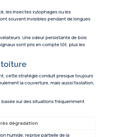
té, les insectes xylophages ou les
ont souvent invisibles pendant de longues
évélateurs. Une odeur persistante de bois
signaux sont pris en compte tôt, plus les
toiture
nt, cette stratégie conduit presque toujours
ulement la couverture, mais aussi l’isolation,
ve, basée sur des situations fréquemment
près dégradation
ation humide, reprise partielle de la