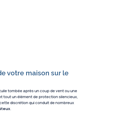
de votre maison sur le
 tuile tombée après un coup de vent ou une
ant tout un élément de protection silencieux,
nt cette discrétion qui conduit de nombreux
ûteux
.