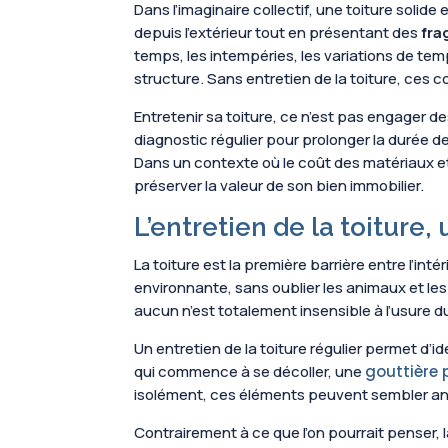
Dans l’imaginaire collectif, une toiture solid
depuis l’extérieur tout en présentant des
fra
temps, les intempéries, les variations de te
structure. Sans entretien de la toiture, ces 
Entretenir sa toiture, ce n’est pas engager d
diagnostic régulier pour prolonger la durée d
Dans un contexte où le coût des matériaux e
préserver la valeur de son bien immobilier.
L’entretien de la toiture
La toiture est la première barrière entre l’int
environnante, sans oublier les animaux et le
aucun n’est totalement insensible à l’usure 
Un entretien de la toiture régulier permet d’
qui commence à se décoller, une
gouttière 
isolément, ces éléments peuvent sembler anod
Contrairement à ce que l’on pourrait penser,