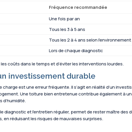
Fréquence recommandée
Une fois par an
Tous les 3 à 5 ans
Tous les 2 à 4 ans selon l’environnement
Lors de chaque diagnostic
es coûts dans le temps et d’éviter les interventions lourdes.
, un investissement durable
 charge est une erreur fréquente. Il s’agit en réalité d’un investi
du logement. Une toiture bien entretenue contribue également à 
s d’humidité.
diagnostic et l’entretien régulier, permet de rester maître des 
, en réduisant les risques de mauvaises surprises.