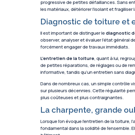
progressive de petites défaillances. Sans entre
les matériaux, détériorer l’isolant et fragiliser
Diagnostic de toiture e
Il est important de distinguer le
diagnostic d
observer, analyser et évaluer l’état général 
forcément engager de travaux immédiats.
L’entretien de la toiture
, quant à lui, regro
de petites réparations, de réglages ou de re
informative, tandis qu’un entretien sans diagn
Dans de nombreux cas, un simple contrôle visu
sur plusieurs décennies. Cette régularité per
plus coûteuses et plus contraignantes.
La charpente, grande oubl
Lorsque l’on évoque l’entretien de la toiture, 
fondamental dans la solidité de l’ensemble. E