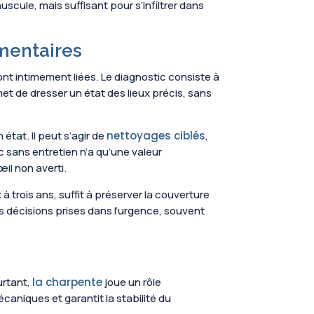
uscule, mais suffisant pour s’infiltrer dans
mentaires
ont intimement liées. Le diagnostic consiste à
met de dresser un état des lieux précis, sans
état. Il peut s’agir de
nettoyages ciblés
,
c sans entretien n’a qu’une valeur
œil non averti.
 trois ans, suffit à préserver la couverture
es décisions prises dans l’urgence, souvent
ourtant,
la charpente
joue un rôle
caniques et garantit la stabilité du