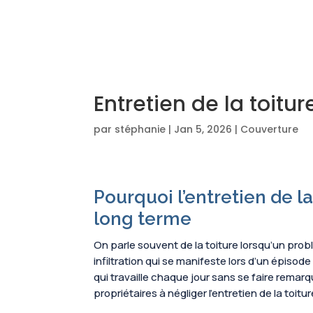
Entretien de la toitur
par
stéphanie
|
Jan 5, 2026
|
Couverture
Pourquoi l’entretien de l
long terme
On parle souvent de la toiture lorsqu’un pro
infiltration qui se manifeste lors d’un épisod
qui travaille chaque jour sans se faire remarq
propriétaires à négliger l’entretien de la toi