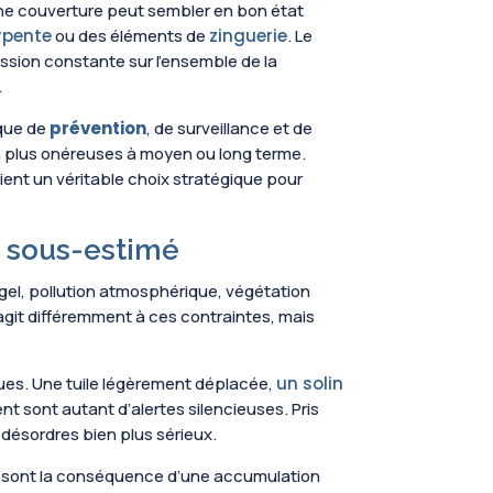
e. Une couverture peut sembler en bon état
rpente
ou des éléments de
zinguerie
. Le
ssion constante sur l’ensemble de la
.
ique de
prévention
, de surveillance et de
ien plus onéreuses à moyen ou long terme.
ent un véritable choix stratégique pour
nt sous-estimé
il, gel, pollution atmosphérique, végétation
agit différemment à ces contraintes, mais
iques. Une tuile légèrement déplacée,
un solin
t sont autant d’alertes silencieuses. Pris
désordres bien plus sérieux.
les sont la conséquence d’une accumulation