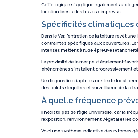
Cette logique s’applique également aux logemen
location liées à des travaux imprévus.
Spécificités climatiques e
Dans le Var, l’entretien de la toiture revêt 
contraintes spécifiques aux couvertures. Le f
intenses mettent à rude épreuve l’étanchéité
La proximité de la mer peut également favori
phénomènes s’installent progressivement et r
Un diagnostic adapté au contexte local permet
des points singuliers et surveillance de la c
À quelle fréquence prévoi
Il n’existe pas de règle universelle, car la f
l’exposition, l’environnement végétal et les 
Voici une synthèse indicative des rythmes 