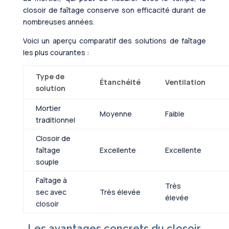
closoir de faîtage conserve son efficacité durant de
nombreuses années.
Voici un aperçu comparatif des solutions de faîtage
les plus courantes :
Type de
Étanchéité
Ventilation
solution
Mortier
Moyenne
Faible
traditionnel
Closoir de
faîtage
Excellente
Excellente
souple
Faîtage à
Très
sec avec
Très élevée
élevée
closoir
Les avantages concrets du closoir