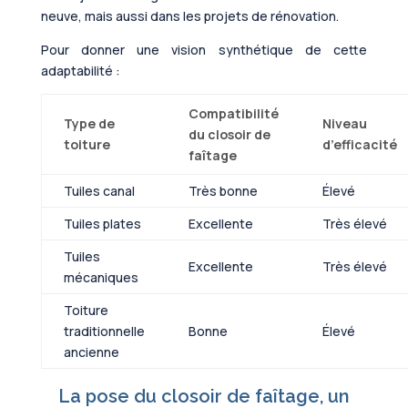
neuve, mais aussi dans les projets de rénovation.
Pour donner une vision synthétique de cette
adaptabilité :
Compatibilité
Type de
Niveau
du closoir de
toiture
d’efficacité
faîtage
Tuiles canal
Très bonne
Élevé
Tuiles plates
Excellente
Très élevé
Tuiles
Excellente
Très élevé
mécaniques
Toiture
traditionnelle
Bonne
Élevé
ancienne
La pose du closoir de faîtage, un