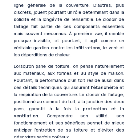
ligne générale de la couverture. D’autres, plus
discrets, jouent pourtant un rôle déterminant dans la
solidité et la longévité de l’ensemble. Le closoir de
faîtage fait partie de ces composants essentiels
mais souvent méconnus. À première vue, il semble
presque invisible, et pourtant, il agit comme un
véritable gardien contre les
infiltrations
, le vent et
les déperditions de chaleur.
Lorsqu’on parle de toiture, on pense naturellement
aux matériaux, aux formes et au style de maison.
Pourtant, la performance d’un toit réside aussi dans
ces détails techniques qui assurent
l’étanchéité
et
la respiration de la couverture. Le closoir de faîtage,
positionné au sommet du toit, à la jonction des deux
pans, garantit à la fois la
protection et la
ventilation
. Comprendre son utilité, son
fonctionnement et ses bénéfices permet de mieux
anticiper l’entretien de sa toiture et d’éviter des
désordres parfois coûteux.