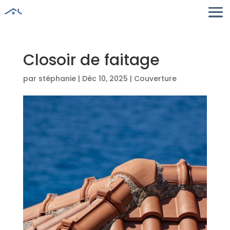
Closoir de faitage
par
stéphanie
|
Déc 10, 2025
|
Couverture