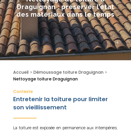
Draguignan : préserver l’état
des matériaux dans le temps
Accueil
>
Démoussage toiture Draguignan
>
Nettoyage toiture Draguignan
Contexte
Entretenir la toiture pour limiter
son vieillissement
La toiture est exposée en permanence aux intempéries,