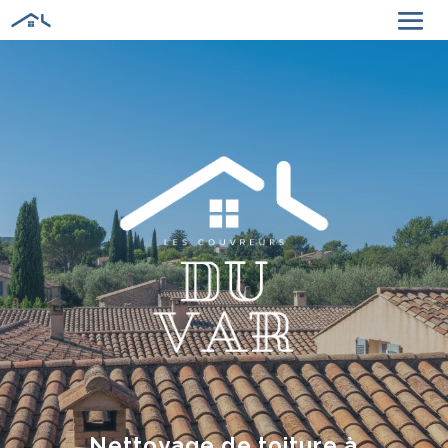
Nettoyage de toiture à